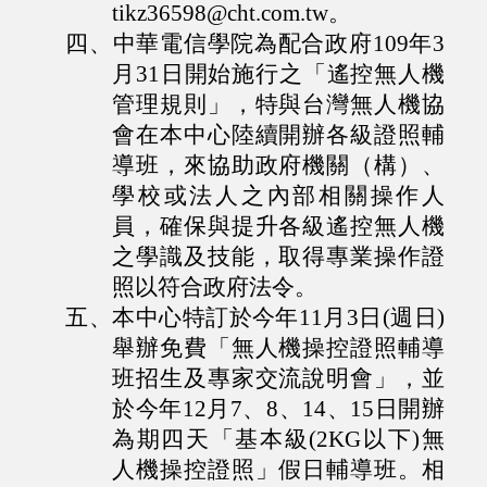
tikz36598@cht.com.tw。
四、
中華電信學院為配合政府109年3
月31日開始施行之「遙控無人機
管理規則」，特與台灣無人機協
會在本中心陸續開辦各級證照輔
導班，來協助政府機關（構）、
學校或法人之內部相關操作人
員，確保與提升各級遙控無人機
之學識及技能，取得專業操作證
照以符合政府法令。
五、
本中心特訂於今年11月3日(週日)
舉辦免費「無人機操控證照輔導
班招生及專家交流說明會」，並
於今年12月7、8、14、15日開辦
為期四天「基本級(2KG以下)無
人機操控證照」假日輔導班。相