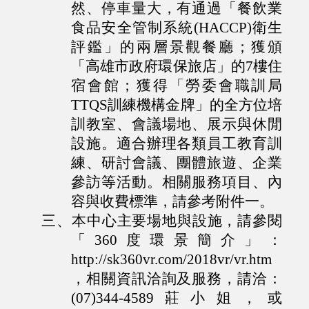
然、停車量大，有通過「餐飲業
食品安全管制系統(HACCP)衛生
評鑑」的兩層景觀餐廳；獲頒
「高雄市政府環保旅店」的7樓住
宿會館；獲得「勞委會職訓局
TTQS訓練機構金牌」的全方位培
訓教室、會議場地、展示與休閒
設施。適合辦理各類員工教育訓
練、研討會議、團體旅遊、企業
參訪等活動。相關服務項目、內
容與收費標準，請參考附件一。
三、
本中心主要場地與設施，請參閱
「360度環景簡介」：
http://sk360vr.com/2018vr/vr.htm
，相關資訊洽詢及服務，請洽：
(07)344-4589莊小姐，或