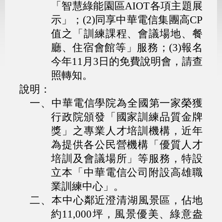
「智慧綠能園區AIOT各項主題展
示」；(2)同享中華電信集團高CP
值之「訓練課程、會議場地、餐
廳、住宿會館等」服務；(3)報名
今年11月3日的免費說明會，請查
照轉知。
說明：
一、
中華電信學院為全國第一家榮獲
行政院頒發「國家訓練品質金牌
獎」之專業人才培訓機構，近年
為提供各公民營機構「優質人才
培訓及會議場所」等服務，特設
立本「中華電信公司附設高雄職
業訓練中心」。
二、
本中心鄰近澄清湖風景區，佔地
約11,000坪，風景優美、綠意盎