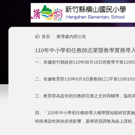
跳
到
主
要
內
容
首頁
教導處內部公告
區
110年中小學初任教師志業暨教學實務導
一、依據新竹縣政府110年08月10日府教學字第11003
二、依據教育部110年8月3日臺教師(三)字第110010
三、教育部為提供初任教師完善之支持與輔導，協助其
四、「110年中小學初任教師導入輔導暨知能研習實施
特殊傳染性肺炎疫情影響，爰將研習調整為線上課程