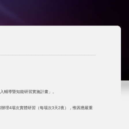
導入輔導暨知能研習實施計畫」。
將辦理4場次實體研習（每場次3天2夜），惟因應嚴重