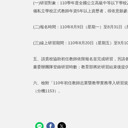
(一)研習對象：110學年度全國公立高級中等以下
備私立學校正式教師年資5年以上資歷者，得依意願參
(二)報名時間：110年8月9日（星期一）至8月31日（星期二）
(三)線上研習期間：110年8月20日（星期五）至9月10日
五、請貴校協助初任教師依限報名並完成研習，另請
畫委辦團隊登錄研習時數；教育部將於研習結束後提
六、檢附「110年初任教師志業暨教學實務導入研習規劃
（分機1153）。