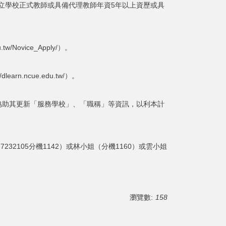
公立學校正式教師或具備代理教師年資5年以上資歷或具
Novice_Apply/）。
.ncue.edu.tw/）。
協助其更新「服務學校」、「職稱」等資訊，以利本計
2105分機1142）或林小姐（分機1160）或雲小姐
瀏覽數:
158