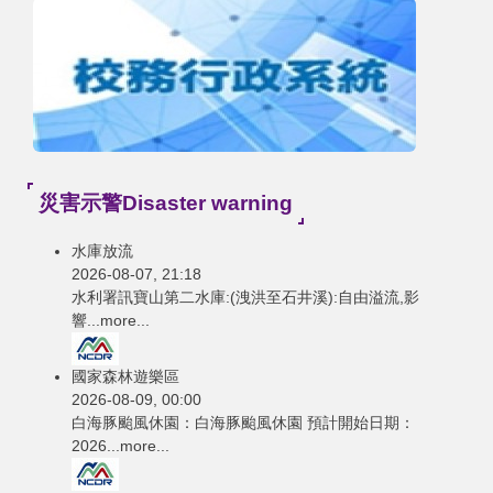
災害示警Disaster warning
水庫放流
2026-08-07, 21:18
水利署訊寶山第二水庫:(洩洪至石井溪):自由溢流,影
響...
more...
國家森林遊樂區
2026-08-09, 00:00
白海豚颱風休園：白海豚颱風休園 預計開始日期：
2026...
more...