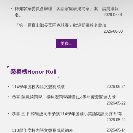
轉知客家委員會辦理「客語家庭表揚簡章」案，請踴躍報
名。
2026-07-01
「第一屆寶山鄉長盃匹克球賽」歡迎踴躍報名參加
2026-06-30
更多...
榮譽榜Honor Roll
114學年度校內語文競賽成績
2026-06-24
恭喜 陳姵錡同學、楊咏潔同學榮獲114學年度愛閱達人獎
2026-05-22
恭喜 五甲 韓穎婕同學榮獲114學年度國小英語朗讀比賽 甲等
2026-05-22
113學年度校內語文競賽成績總表
2025-05-14